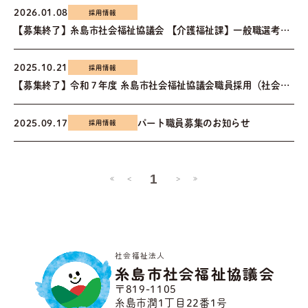
2026.01.08
採用情報
【募集終了】糸島市社会福祉協議会 【介護福祉課】一般職選考試験のご案内
2025.10.21
採用情報
【募集終了】令和７年度 糸島市社会福祉協議会職員採用（社会人経験者）試験のご案内
2025.09.17
パート職員募集のお知らせ
採用情報
1
<
>
≪
≫
社会福祉法人
糸島市社会福祉協議会
〒819-1105
糸島市潤1丁目22番1号