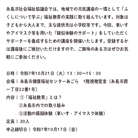
糸島市社会福祉協議会では、地域での市民講座の一環として「ふ
くしについて学ぶ」福祉教育の実践に取り組んでいます。対象は
子どもから大人まで、主な提供先は小学校等です。今回、車いす
やアイマスク等を用いた「疑似体験のサポート」をしていただく
サポーターを養成するための講座を開催いたします。登録するか
は講座後にご検討いただけますので、ご興味のある方はぜひお気
軽にご参加ください。
日時 | 令和7年10月21日（火）13：30～15：30
会場 | 糸島市健康福祉センターあごら 1階視聴覚室（糸島市潤
一丁目22番1号）
内容 | ①「福祉教育」とは？
②糸島市内での取り組み
③活動の模擬体験（車いす・アイマスク体験）
定員 | 20人
申込締切日 | 令和7年10月17日（金）