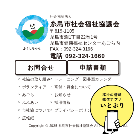
社会福祉法人
糸島市社会福祉協議会
〒819-1105
糸島市潤1丁目22番1号
糸島市健康福祉センターあごら内
FAX：092-324-3166
ふくしちゃん
電話
092-324-1660
お問合せ
申請書類
社協の取り組み
トレーニング・図書室カレンダー
ボランティア
寄付・募金について
あごら
お知らせ
ふれあい
採用情報
市社協について
プライバシーポリシー
広報紙
Copyright © 2025 糸島市社会福祉協議会 All Rights Reserved.