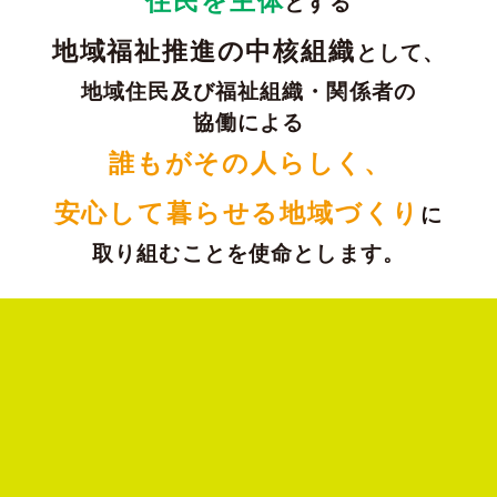
住民を主体
とする
地域福祉推進の中核組織
として、
地域住民及び福祉組織・関係者の
協働による
誰もがその人らしく
、
安心して暮らせる地域づくり
に
取り組むことを使命とします。