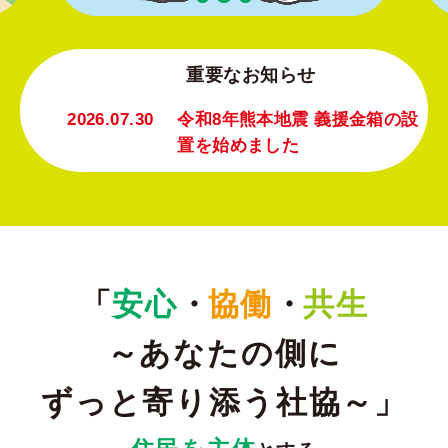
重要なお知らせ
2026.07.30
令和8年熊本地震 義援金箱の設
置を始めました
「
安心
・
協働
・
共生
～あなたの側に
ずっと寄り添う社協～」