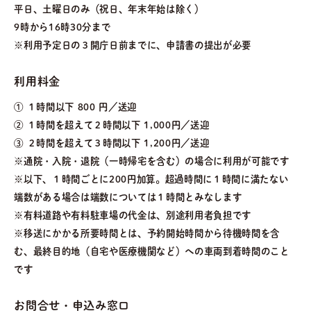
平日、土曜日のみ（祝日、年末年始は除く）
9時から16時30分まで
※利用予定日の３開庁日前までに、申請書の提出が必要
利用料金
① １時間以下 800 円／送迎
② １時間を超えて２時間以下 1,000円／送迎
③ ２時間を超えて３時間以下 1,200円／送迎
※通院・入院・退院（一時帰宅を含む）の場合に利用が可能です
※以下、１時間ごとに200円加算。超過時間に１時間に満たない
端数がある場合は端数については１時間とみなします
※有料道路や有料駐車場の代金は、別途利用者負担です
※移送にかかる所要時間とは、予約開始時間から待機時間を含
む、最終目的地（自宅や医療機関など）への車両到着時間のこと
です
お問合せ・申込み窓口