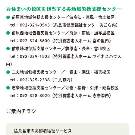
お住まいの校区を担当する各地域包括支援センター
●
前原東地域包括支援センター／波多江・東風・怡土校区
tel：092-321-0543（糸島市健康福祉センターあごら内）
●
前原西地域包括支援センター／前原・南風・加布里校区
tel：092-324-5600（特別養護老人ホーム 富の里内）
●
前原地域包括支援センター／前原南・長糸・雷山校区
tel：092-329-1503（特別養護老人ホーム マイネスハウス
内）
●
二丈地域包括支援センター／一貴山・深江・福吉校区
tel：092-325-2338（二丈苑内）
●
志摩地域包括支援センター／可也・桜野・引津・姫島校区
tel：092-328-8020（特別養護老人ホーム 志摩園内）
ご案内チラシ
糸島市の高齢者福祉サービス