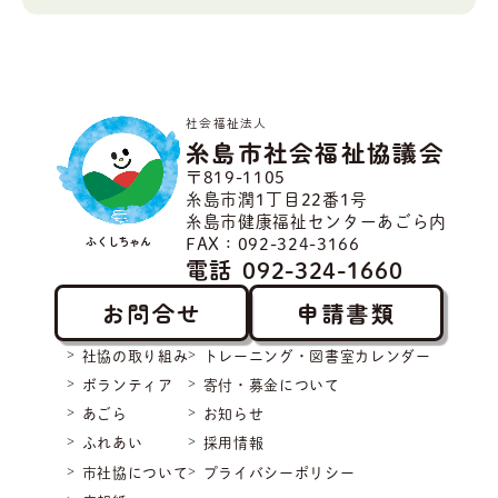
社会福祉法人
糸島市社会福祉協議会
〒819-1105
糸島市潤1丁目22番1号
糸島市健康福祉センターあごら内
ふくしちゃん
FAX：092-324-3166
電話
092-324-1660
お問合せ
申請書類
社協の取り組み
トレーニング・図書室カレンダー
ボランティア
寄付・募金について
あごら
お知らせ
ふれあい
採用情報
市社協について
プライバシーポリシー