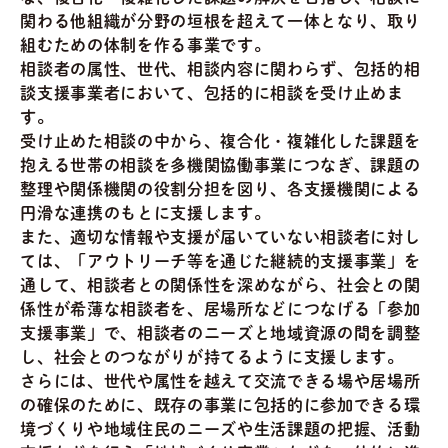
関わる他組織が分野の垣根を超えて一体となり、取り
組むための体制を作る事業です。
相談者の属性、世代、相談内容に関わらず、包括的相
談支援事業者において、包括的に相談を受け止めま
す。
受け止めた相談の中から、複合化・複雑化した課題を
抱える世帯の相談を多機関協働事業につなぎ、課題の
整理や関係機関の役割分担を図り、各支援機関による
円滑な連携のもとに支援します。
また、適切な情報や支援が届いていない相談者に対し
ては、「アウトリーチ等を通じた継続的支援事業」を
通して、相談者との関係性を深めながら、社会との関
係性が希薄な相談者を、居場所などにつなげる「参加
支援事業」で、相談者のニーズと地域資源の間を調整
し、社会とのつながりが持てるように支援します。
さらには、世代や属性を越えて交流できる場や居場所
の確保のために、既存の事業に包括的に参加できる環
境づくりや地域住民のニーズや生活課題の把握、活動