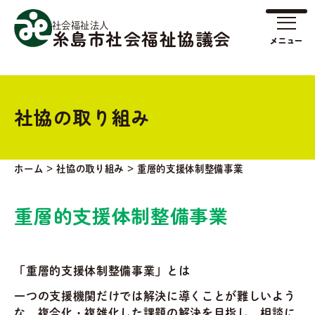
社会福祉法人
糸島市社会福祉協議会
社協の取り組み
ホーム
>
社協の取り組み
>
重層的支援体制整備事業
重層的支援体制整備事業
「重層的支援体制整備事業」とは
一つの支援機関だけでは解決に導くことが難しいよう
な、複合化・複雑化した課題の解決を目指し、相談に