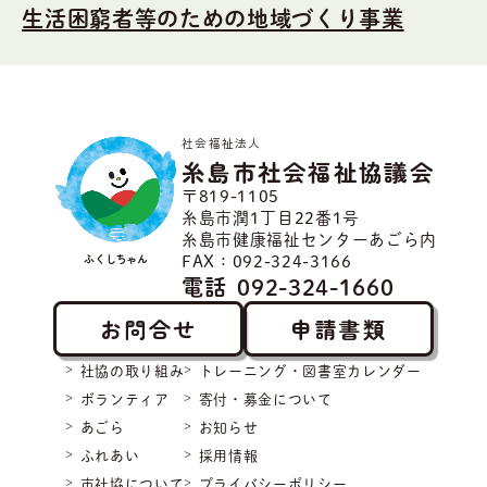
生活困窮者等のための地域づくり事業
社会福祉法人
糸島市社会福祉協議会
〒819-1105
糸島市潤1丁目22番1号
糸島市健康福祉センターあごら内
ふくしちゃん
FAX：092-324-3166
電話
092-324-1660
お問合せ
申請書類
社協の取り組み
トレーニング・図書室カレンダー
ボランティア
寄付・募金について
あごら
お知らせ
ふれあい
採用情報
市社協について
プライバシーポリシー