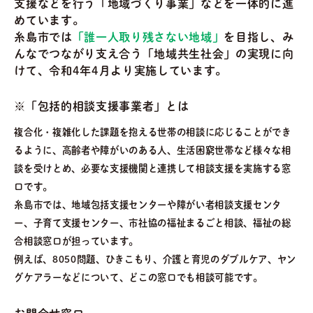
支援などを行う「地域づくり事業」などを一体的に進
めています。
糸島市では
「誰一人取り残さない地域」
を目指し、み
んなでつながり支え合う「地域共生社会」の実現に向
けて、令和4年4月より実施しています。
※「包括的相談支援事業者」とは
複合化・複雑化した課題を抱える世帯の相談に応じることができ
るように、高齢者や障がいのある人、生活困窮世帯など様々な相
談を受けとめ、必要な支援機関と連携して相談支援を実施する窓
口です。
糸島市では、地域包括支援センターや障がい者相談支援センタ
ー、子育て支援センター、市社協の福祉まるごと相談、福祉の総
合相談窓口が担っています。
例えば、8050問題、ひきこもり、介護と育児のダブルケア、ヤン
グケアラーなどについて、どこの窓口でも相談可能です。