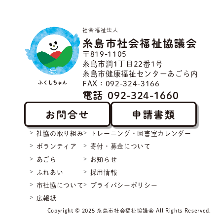
社会福祉法人
糸島市社会福祉協議会
〒819-1105
糸島市潤1丁目22番1号
糸島市健康福祉センターあごら内
ふくしちゃん
FAX：092-324-3166
電話
092-324-1660
お問合せ
申請書類
社協の取り組み
トレーニング・図書室カレンダー
ボランティア
寄付・募金について
あごら
お知らせ
ふれあい
採用情報
市社協について
プライバシーポリシー
広報紙
Copyright © 2025 糸島市社会福祉協議会 All Rights Reserved.